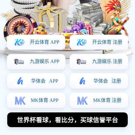
英超：曼城
2 : 1
利物浦 (75')
NBA
正在直播
LIVE
洛杉矶湖人 vs 金州勇士