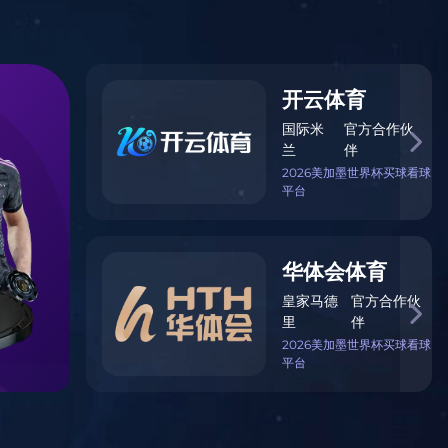
登录
注册