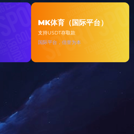
 : 98
勇士 (Q4)
西甲：皇马
3 : 0
巴塞罗那 (完场)
联赛积分榜
1. 曼城
45分
2. 阿森纳
42分
3. 利物浦
40分
4. 阿斯顿维拉
38分