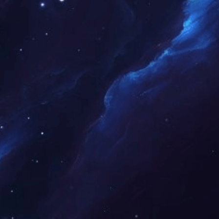
实时比分 102:98
英超联赛
实时比分 
后赛
预约中
集锦