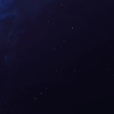
2:1
聊球室
篮球迷007:
湖人今天这防守不行啊！
数据专家:
库里今天命中率高达55%，太恐怖了。
路人甲:
预测一下，今晚谁会赢？
绝杀狂人:
皇马稳了，这就是底蕴！
发送