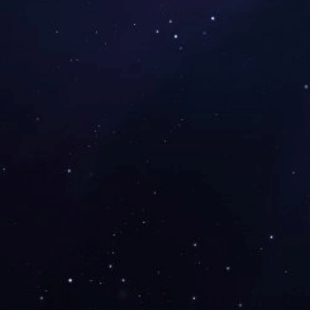
深度解
体系
随着比
了...
欧冠半
最后时
狂...
转会风
多家媒
触...