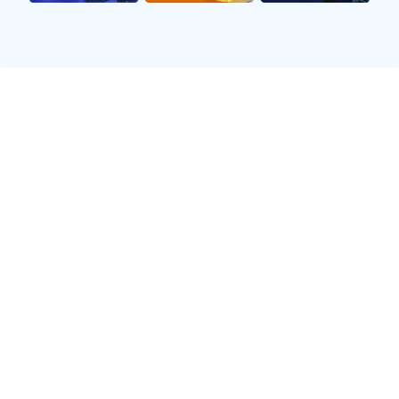
即将开始：CBA 季后赛
19:30 开赛
预约中
新闻资讯与视频集锦
深度解析：詹姆斯如何影响现代篮
球战术体系
随着比赛节奏的加快，老将们的经验在防守
端展现了...
欧冠半决赛战报：皇马绝杀晋级决
赛