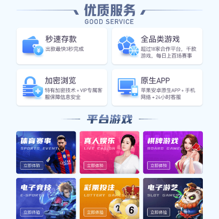
NBA 常规赛
实时比分 102:98
LIVE
曼城 vs 利物浦
英超联赛
实时比分 2:1