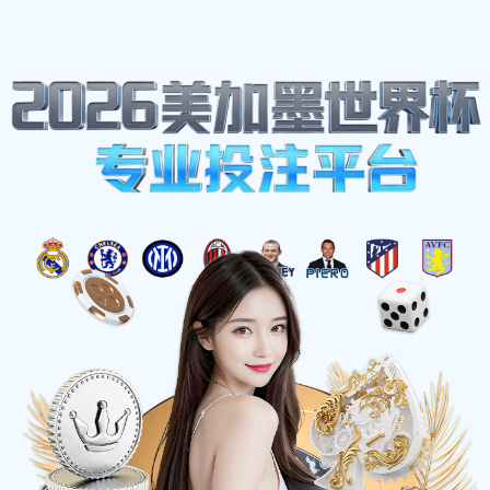
登
注
录
册
热点聚焦
见证每一个绝杀时刻
高清NBA直播实时呈现
专业级体育数据推送，沉浸式球迷社区，带你领略竞技
体育的极致魅力。
立即观看
查看赛程