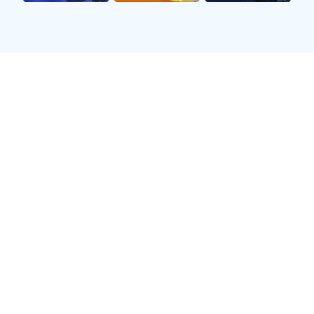
即将开始：CBA 季后赛
19:30 开赛
预约中
新闻资讯与视频集锦
深度解析：詹姆斯如何影响现代篮
球战术体系
随着比赛节奏的加快，老将们的经验在防守
端展现了...
欧冠半决赛战报：皇马绝杀晋级决
赛