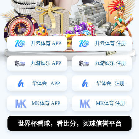
英超：曼城
2 : 1
利物浦 (75')
NBA：湖人
102 : 9
正在直播
LIVE
洛杉矶湖人 vs 金州勇士