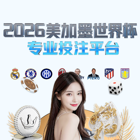
登
注
录
册
热点聚焦
见证每一个绝杀时刻
高清NBA直播实时呈现
专业级体育数据推送，沉浸式球迷社区，带你领略竞技
体育的极致魅力。
立即观看
查看赛程