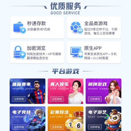
NBA 常规赛
实时比分 102:98
LIVE
曼城 vs 利物浦
英超联赛
实时比分 2:1